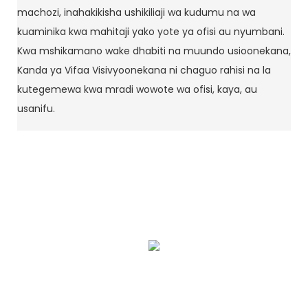
machozi, inahakikisha ushikiliaji wa kudumu na wa
kuaminika kwa mahitaji yako yote ya ofisi au nyumbani.
Kwa mshikamano wake dhabiti na muundo usioonekana,
Kanda ya Vifaa Visivyoonekana ni chaguo rahisi na la
kutegemewa kwa mradi wowote wa ofisi, kaya, au
usanifu.