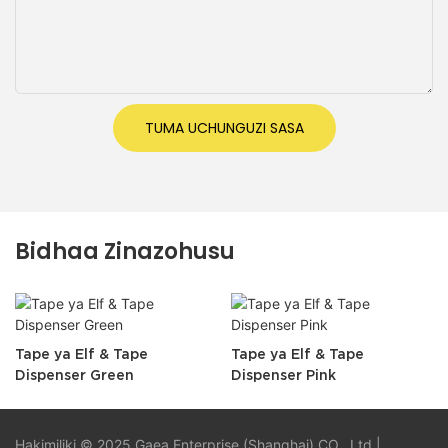
TUMA UCHUNGUZI SASA
Bidhaa Zinazohusu
Tape ya Elf & Tape
Tape ya Elf & Tape
Dispenser Green
Dispenser Pink
Hakimiliki © 2025 Gaea Enterprise (Shanghai) CO., Ltd |