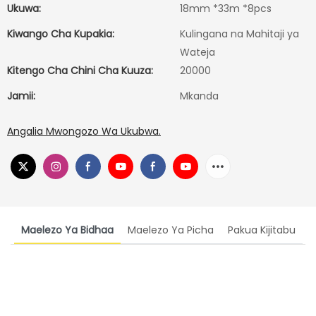
Ukuwa:
18mm *33m *8pcs
Kiwango Cha Kupakia:
Kulingana na Mahitaji ya
Wateja
Kitengo Cha Chini Cha Kuuza:
20000
Jamii:
Mkanda
Angalia Mwongozo Wa Ukubwa.
Maelezo Ya Bidhaa
Maelezo Ya Picha
Pakua Kijitabu