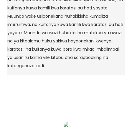
kuifanya kuwa kamili kwa karatasi au hati yoyote.
Muundo wake usioonekana huhakikisha kumaliza
imefumwa, na kuifanya kuwa kamili kwa karatasi au hati
yoyote. Muundo wa wazi huhakikisha matokeo ya uwazi
na ya kitaalamu huku yakiwa hayaonekani kwenye
karatasi, na kuifanya kuwa bora kwa miradi mbalimbali
ya usanifu kama vile kitabu cha scrapbooking na
kutengeneza kadi.