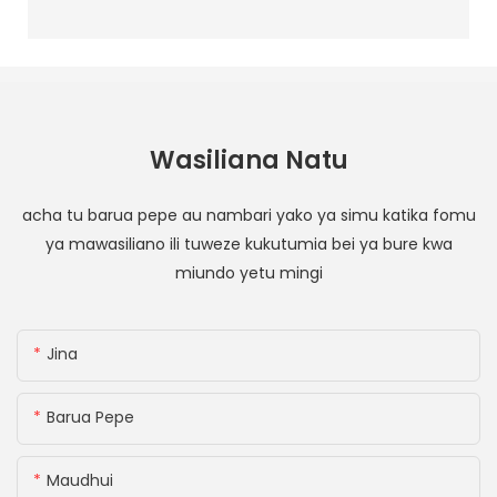
Wasiliana Natu
acha tu barua pepe au nambari yako ya simu katika fomu
ya mawasiliano ili tuweze kukutumia bei ya bure kwa
miundo yetu mingi
Jina
Barua Pepe
Maudhui