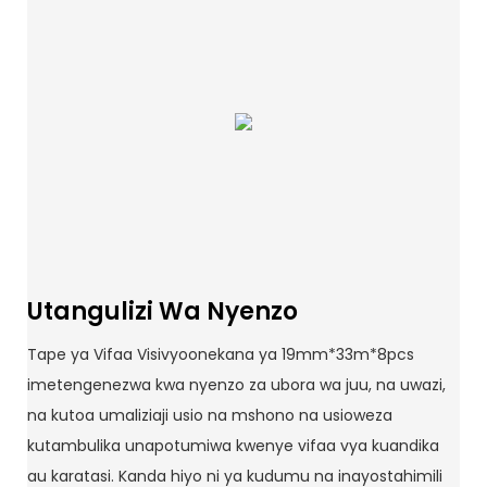
Utangulizi Wa Nyenzo
Tape ya Vifaa Visivyoonekana ya 19mm*33m*8pcs
imetengenezwa kwa nyenzo za ubora wa juu, na uwazi,
na kutoa umaliziaji usio na mshono na usioweza
kutambulika unapotumiwa kwenye vifaa vya kuandika
au karatasi. Kanda hiyo ni ya kudumu na inayostahimili