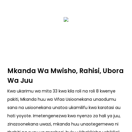
Mkanda Wa Mwisho, Rahisi, Ubora
Wa Juu
Kwa ukarimu wa mita 33 kwa kila roli na roli 8 kwenye
pakiti, Mkanda huu wa Vifaa Usioonekana unaodumu
sana na usioonekana unatoa ukamilifu kwa karatasi au
hati yoyote. Imetengenezwa kwa nyenzo za hali ya juu,
zinazoonekana uwazi, mkanda huu unaotegemewa ni