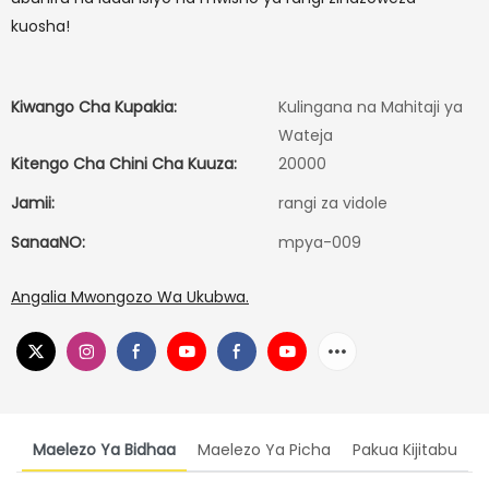
kuosha!
Kiwango Cha Kupakia:
Kulingana na Mahitaji ya
Wateja
Kitengo Cha Chini Cha Kuuza:
20000
Jamii:
rangi za vidole
SanaaNO:
mpya-009
Angalia Mwongozo Wa Ukubwa.
Maelezo Ya Bidhaa
Maelezo Ya Picha
Pakua Kijitabu