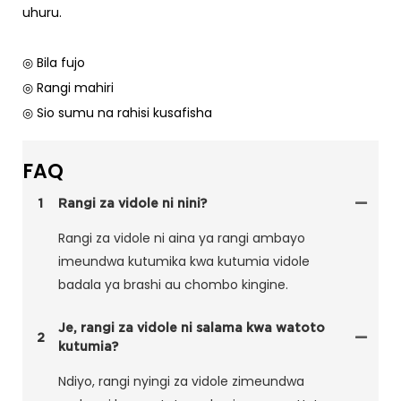
uhuru.
◎ Bila fujo
◎ Rangi mahiri
◎ Sio sumu na rahisi kusafisha
FAQ
1
Rangi za vidole ni nini?
Rangi za vidole ni aina ya rangi ambayo
imeundwa kutumika kwa kutumia vidole
badala ya brashi au chombo kingine.
Je, rangi za vidole ni salama kwa watoto
2
kutumia?
Ndiyo, rangi nyingi za vidole zimeundwa