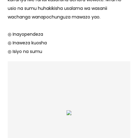
usio na sumu huhakikisha usalama wa wasanii
wachanga wanapochunguza mawazo yao.
◎ Inayopendeza
◎ Inaweza kuosha
◎ Isiyo na sumu