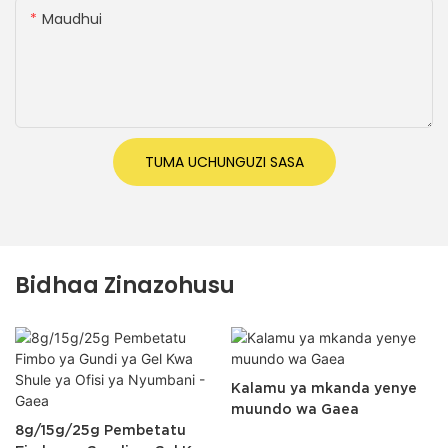
Maudhui
TUMA UCHUNGUZI SASA
Bidhaa Zinazohusu
Kalamu ya mkanda yenye
muundo wa Gaea
8g/15g/25g Pembetatu