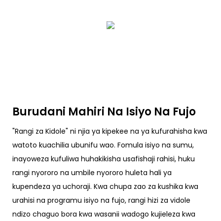
Burudani Mahiri Na Isiyo Na Fujo
"Rangi za Kidole" ni njia ya kipekee na ya kufurahisha kwa
watoto kuachilia ubunifu wao. Fomula isiyo na sumu,
inayoweza kufuliwa huhakikisha usafishaji rahisi, huku
rangi nyororo na umbile nyororo huleta hali ya
kupendeza ya uchoraji. Kwa chupa zao za kushika kwa
urahisi na programu isiyo na fujo, rangi hizi za vidole
ndizo chaguo bora kwa wasanii wadogo kujieleza kwa