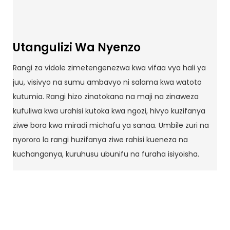
Utangulizi Wa Nyenzo
Rangi za vidole zimetengenezwa kwa vifaa vya hali ya
juu, visivyo na sumu ambavyo ni salama kwa watoto
kutumia. Rangi hizo zinatokana na maji na zinaweza
kufuliwa kwa urahisi kutoka kwa ngozi, hivyo kuzifanya
ziwe bora kwa miradi michafu ya sanaa. Umbile zuri na
nyororo la rangi huzifanya ziwe rahisi kueneza na
kuchanganya, kuruhusu ubunifu na furaha isiyoisha.