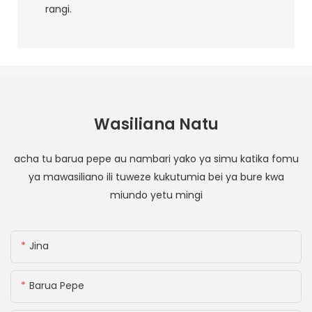
rangi.
Wasiliana Natu
acha tu barua pepe au nambari yako ya simu katika fomu
ya mawasiliano ili tuweze kukutumia bei ya bure kwa
miundo yetu mingi
Jina
Barua Pepe