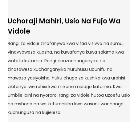
Uchoraji Mahiri, Usio Na Fujo Wa
Vidole
Rangi za vidole zinafanywa kwa vifaa visivyo na sumu,
vinavyoweza kuosha, na kuwafanya kuwa salama kwa
watoto kutumia. Rangi zinazochanganyika na
zinazoweza kuchanganyika huruhusu ubunifu na
mawazo yasiyoisha, huku chupa za kushika kwa urahisi
zikifanya iwe rahisi kwa mikono midogo kutumia. Kwa
umbile laini na nyororo, rangi za vidole hutoa uzoefu usio
na mshono na wa kufurahisha kwa wasanii wachanga
kuchunguza na kujieleza.