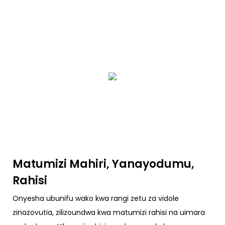
Matumizi Mahiri, Yanayodumu,
Rahisi
Onyesha ubunifu wako kwa rangi zetu za vidole
zinazovutia, zilizoundwa kwa matumizi rahisi na uimara