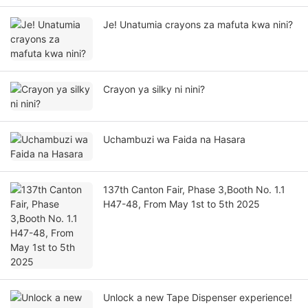
Je! Unatumia crayons za mafuta kwa nini?
Crayon ya silky ni nini?
Uchambuzi wa Faida na Hasara
137th Canton Fair, Phase 3,Booth No. 1.1
H47-48, From May 1st to 5th 2025
Unlock a new Tape Dispenser experience!