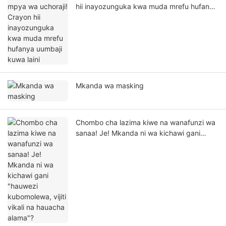
hii inayozunguka kwa muda mrefu hufanya
uumbaji kuwa laini
Mkanda wa masking
Chombo cha lazima kiwe na wanafunzi wa
sanaa! Je! Mkanda ni wa kichawi gani
"hauwezi kubomolewa, vijiti vikali na
hauacha alama"?