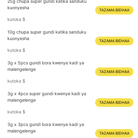
25g chupa super gundi katika sanduku
kuonyesha
TAZAMA BIDHAA
kutoka
$
10g chupa super gundi katika sanduku
kuonyesha
TAZAMA BIDHAA
kutoka
$
3g x 5pcs gundi bora kwenye kadi ya
malengelenge
TAZAMA BIDHAA
kutoka
$
3g x 4pcs super gundi kwenye kadi ya
malengelenge
TAZAMA BIDHAA
kutoka
$
3g x 3pcs gundi bora kwenye kadi ya
malengelenge
TAZAMA BIDHAA