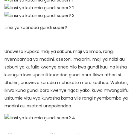
Jinsi ya kuondoa gundi super?
Unaweza kupaka maji ya sabuni, maji ya limao, rangi
nyembamba ya madini, asetoni, majarini, maji ya ndizi au
sabuni ya kufulia kwenye eneo hilo kwa gundi kuu, na kisha
kusugua kwa upole ili kuondoa gundi bora. Ikiwa athari si
dhahiri, unaweza kurudia mchakato mara kadhaa. Walakini,
ikiwa kuna gundi bora kwenye ngozi yako, kuwa mwangalifu
usitumie vitu vya kuwasha kama vile rangi nyembamba ya
madini au asetoni unapoiondoa.