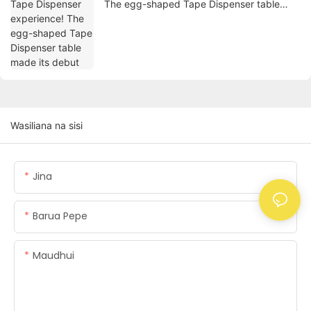
The egg-shaped Tape Dispenser table
made its debut
Wasiliana na sisi
Jina
Barua Pepe
Maudhui