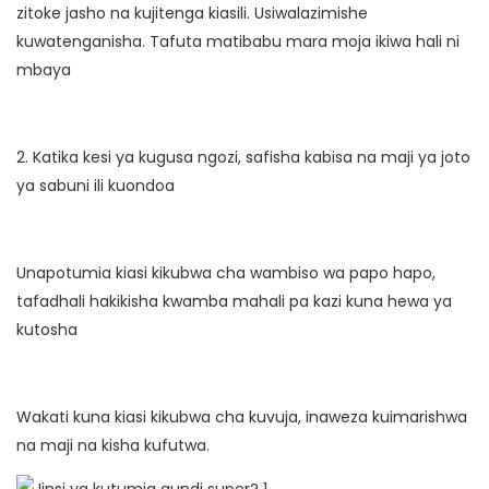
zitoke jasho na kujitenga kiasili. Usiwalazimishe
kuwatenganisha. Tafuta matibabu mara moja ikiwa hali ni
mbaya
2. Katika kesi ya kugusa ngozi, safisha kabisa na maji ya joto
ya sabuni ili kuondoa
Unapotumia kiasi kikubwa cha wambiso wa papo hapo,
tafadhali hakikisha kwamba mahali pa kazi kuna hewa ya
kutosha
Wakati kuna kiasi kikubwa cha kuvuja, inaweza kuimarishwa
na maji na kisha kufutwa.