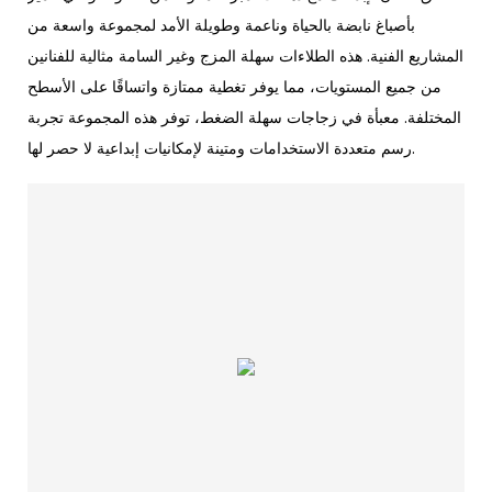
بأصباغ نابضة بالحياة وناعمة وطويلة الأمد لمجموعة واسعة من
المشاريع الفنية. هذه الطلاءات سهلة المزج وغير السامة مثالية للفنانين
من جميع المستويات، مما يوفر تغطية ممتازة واتساقًا على الأسطح
المختلفة. معبأة في زجاجات سهلة الضغط، توفر هذه المجموعة تجربة
رسم متعددة الاستخدامات ومتينة لإمكانيات إبداعية لا حصر لها.