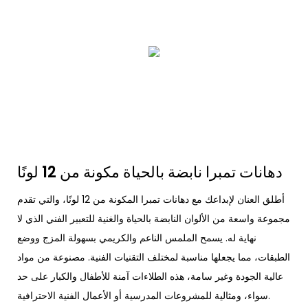
دهانات تمبرا نابضة بالحياة مكونة من 12 لونًا
أطلق العنان لإبداعك مع دهانات تمبرا المكونة من 12 لونًا، والتي تقدم
مجموعة واسعة من الألوان النابضة بالحياة والغنية للتعبير الفني الذي لا
نهاية له. يسمح الملمس الناعم والكريمي بسهولة المزج ووضع
الطبقات، مما يجعلها مناسبة لمختلف التقنيات الفنية. مصنوعة من مواد
عالية الجودة وغير سامة، هذه الطلاءات آمنة للأطفال والكبار على حد
سواء، ومثالية للمشروعات المدرسية أو الأعمال الفنية الاحترافية.