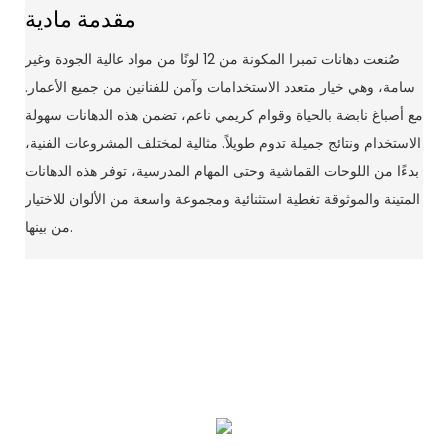
مقدمة مادية
صُنعت دهانات تمبرا المكونة من 12 لونًا من مواد عالية الجودة وغير
سامة، وهي خيار متعدد الاستخدامات وآمن للفنانين من جميع الأعمار.
مع أصباغ نابضة بالحياة وقوام كريمي ناعم، تضمن هذه الدهانات سهولة
الاستخدام ونتائج جميلة تدوم طويلاً. مثالية لمختلف المشروعات الفنية،
بدءًا من اللوحات القماشية وحتى المهام المدرسية، توفر هذه الدهانات
المتينة والموثوقة تغطية استثنائية ومجموعة واسعة من الألوان للاختيار
من بينها.