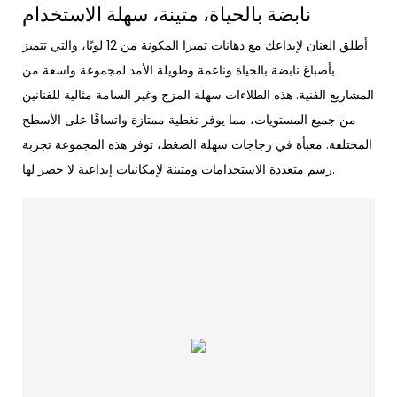
نابضة بالحياة، متينة، سهلة الاستخدام
أطلق العنان لإبداعك مع دهانات تمبرا المكونة من 12 لونًا، والتي تتميز
بأصباغ نابضة بالحياة وناعمة وطويلة الأمد لمجموعة واسعة من
المشاريع الفنية. هذه الطلاءات سهلة المزج وغير السامة مثالية للفنانين
من جميع المستويات، مما يوفر تغطية ممتازة واتساقًا على الأسطح
المختلفة. معبأة في زجاجات سهلة الضغط، توفر هذه المجموعة تجربة
رسم متعددة الاستخدامات ومتينة لإمكانيات إبداعية لا حصر لها.