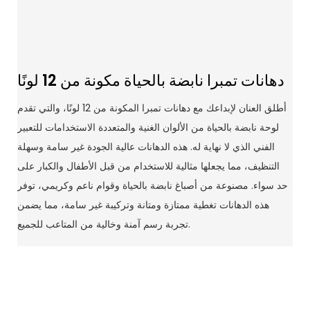
دهانات تمبرا نابضة بالحياة مكونة من 12 لونًا
أطلق العنان لإبداعك مع دهانات تمبرا المكونة من 12 لونًا، والتي تقدم
لوحة نابضة بالحياة من الألوان الغنية والمتعددة الاستخدامات للتعبير
الفني الذي لا نهاية له. هذه الدهانات عالية الجودة غير سامة وسهلة
التنظيف، مما يجعلها مثالية للاستخدام من قبل الأطفال والكبار على
حد سواء. مصنوعة من أصباغ نابضة بالحياة وقوام ناعم وكريمي، توفر
هذه الدهانات تغطية ممتازة ومتانة وتركيبة غير سامة، مما يضمن
تجربة رسم آمنة وخالية من المتاعب للجميع.