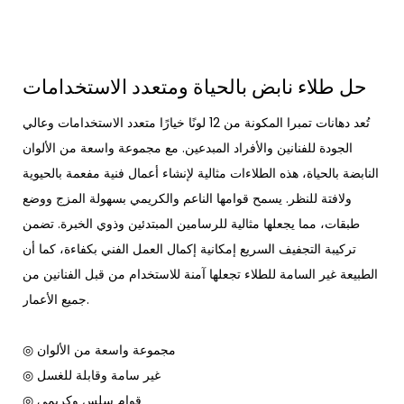
حل طلاء نابض بالحياة ومتعدد الاستخدامات
تُعد دهانات تمبرا المكونة من 12 لونًا خيارًا متعدد الاستخدامات وعالي
الجودة للفنانين والأفراد المبدعين. مع مجموعة واسعة من الألوان
النابضة بالحياة، هذه الطلاءات مثالية لإنشاء أعمال فنية مفعمة بالحيوية
ولافتة للنظر. يسمح قوامها الناعم والكريمي بسهولة المزج ووضع
طبقات، مما يجعلها مثالية للرسامين المبتدئين وذوي الخبرة. تضمن
تركيبة التجفيف السريع إمكانية إكمال العمل الفني بكفاءة، كما أن
الطبيعة غير السامة للطلاء تجعلها آمنة للاستخدام من قبل الفنانين من
جميع الأعمار.
◎ مجموعة واسعة من الألوان
◎ غير سامة وقابلة للغسل
◎ قوام سلس وكريمي