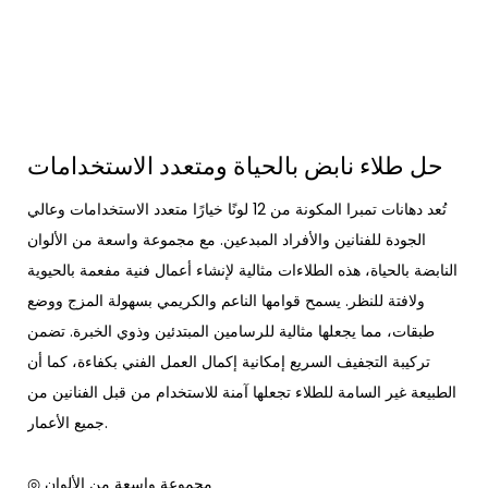
حل طلاء نابض بالحياة ومتعدد الاستخدامات
تُعد دهانات تمبرا المكونة من 12 لونًا خيارًا متعدد الاستخدامات وعالي
الجودة للفنانين والأفراد المبدعين. مع مجموعة واسعة من الألوان
النابضة بالحياة، هذه الطلاءات مثالية لإنشاء أعمال فنية مفعمة بالحيوية
ولافتة للنظر. يسمح قوامها الناعم والكريمي بسهولة المزج ووضع
طبقات، مما يجعلها مثالية للرسامين المبتدئين وذوي الخبرة. تضمن
تركيبة التجفيف السريع إمكانية إكمال العمل الفني بكفاءة، كما أن
الطبيعة غير السامة للطلاء تجعلها آمنة للاستخدام من قبل الفنانين من
جميع الأعمار.
◎ مجموعة واسعة من الألوان