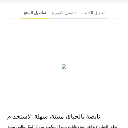
تحميل الكتيب
تفاصيل الصورة
تفاصيل المنتج
نابضة بالحياة، متينة، سهلة الاستخدام
أطلق العنان لإبداعك مع دهانات تمبرا المكونة من 12 لونًا، والتي تتميز