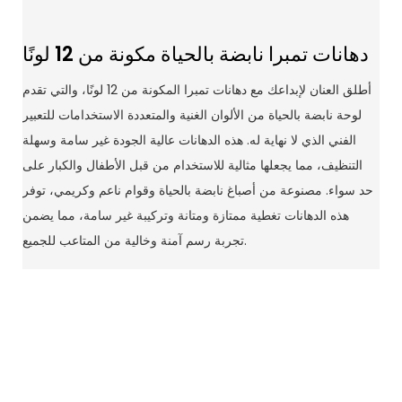
دهانات تمبرا نابضة بالحياة مكونة من 12 لونًا
أطلق العنان لإبداعك مع دهانات تمبرا المكونة من 12 لونًا، والتي تقدم
لوحة نابضة بالحياة من الألوان الغنية والمتعددة الاستخدامات للتعبير
الفني الذي لا نهاية له. هذه الدهانات عالية الجودة غير سامة وسهلة
التنظيف، مما يجعلها مثالية للاستخدام من قبل الأطفال والكبار على
حد سواء. مصنوعة من أصباغ نابضة بالحياة وقوام ناعم وكريمي، توفر
هذه الدهانات تغطية ممتازة ومتانة وتركيبة غير سامة، مما يضمن
تجربة رسم آمنة وخالية من المتاعب للجميع.