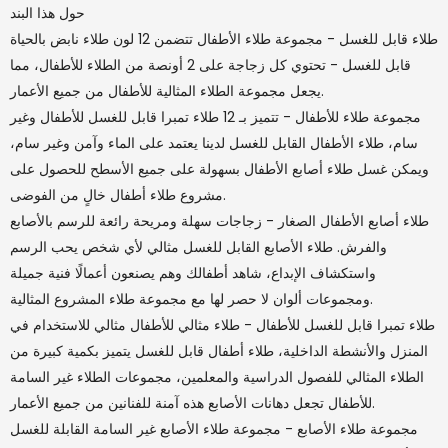
حول هذا البند
طلاء قابل للغسل - مجموعة طلاء الأطفال تتضمن 12 لون طلاء نابض بالحياة
قابل للغسل - تحتوي كل زجاجة على 2 أونصة من الطلاء للأطفال، مما
يجعل مجموعة الطلاء المثالية للأطفال من جميع الأعمار.
مجموعة طلاء للأطفال - تتميز بـ 12 طلاء تمبرا قابل للغسل للأطفال وغير
سام، طلاء الأطفال القابل للغسل لدينا يعتمد على الماء وآمن وغير سام،
ويمكن غسل طلاء أصابع الأطفال بسهولة على جميع الأسطح للحصول على
مشروع طلاء أطفال خالٍ من الفوضى.
طلاء أصابع الأطفال الصغار - زجاجات سهلة ومريحة رائعة للرسم بالأصابع
والفرش. طلاء الأصابع القابل للغسل مثالي لأي شخص يحب الرسم
واستكشاف الإبداع، شاهد أطفالك وهم يصنعون أعمالًا فنية جميلة
ومجموعات ألوان لا حصر لها مع مجموعة طلاء المشروع المثالية.
طلاء تمبرا قابل للغسل للأطفال - طلاء مثالي للأطفال مثالي للاستخدام في
المنزل والأنشطة الداخلية، طلاء أطفال قابل للغسل يتميز بكمية كبيرة من
الطلاء المثالي للفصول الدراسية والمعلمين، مجموعات الطلاء غير السامة
للأطفال تجعل دهانات الأصابع هذه آمنة للفنانين من جميع الأعمار.
مجموعة طلاء الأصابع - مجموعة طلاء الأصابع غير السامة القابلة للغسل