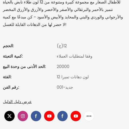
للأطفال الصغار مع مجموعة كبيرة ومتنوعة من 12 لون طلاء نابض بالحياة
تتميز بالأحمر والبرتقالي والأصفر والأخضر والأزرق والأزرق المخضر
والأرجواني والوردي والبني والمحايد والأبيض والأسود - كن مبدعًا مع كمية
لا حصر لها من الدهانات القابلة للغسل!
(ج)12
الحجم:
وفقا لمتطلبات العملاء
كمية التعبئة:
20000
الحد الأدنى من وحدة البيع:
12 لون دهانات تمبرا
الفئة:
جديد-001
رقم الفن:
عرض دليل الدليل