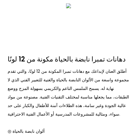
دهانات تمبرا نابضة بالحياة مكونة من 12 لونًا
أطلق العنان لإبداعك مع دهانات تمبرا المكونة من 12 لونًا، والتي تقدم
مجموعة واسعة من الألوان النابضة بالحياة والغنية للتعبير الفني الذي لا
نهاية له. يسمح الملمس الناعم والكريمي بسهولة المزج ووضع
الطبقات، مما يجعلها مناسبة لمختلف التقنيات الفنية. مصنوعة من مواد
عالية الجودة وغير سامة، هذه الطلاءات آمنة للأطفال والكبار على حد
سواء، ومثالية للمشروعات المدرسية أو الأعمال الفنية الاحترافية.
◎ ألوان نابضة بالحياة