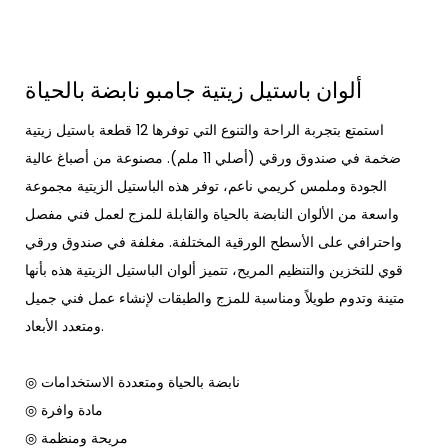
ألوان باستيل زيتية جامبو نابضة بالحياة
استمتع بتجربة الراحة والتنوع التي توفرها 12 قطعة باستيل زيتية
ضخمة في صندوق ورقي (أصلي 11 ملم). مصنوعة من أصباغ عالية
الجودة وملمس كريمي ناعم، توفر هذه الباستيل الزيتية مجموعة
واسعة من الألوان النابضة بالحياة والقابلة للمزج لعمل فني مفصل
واحترافي على الأسطح الورقية المختلفة. مغلفة في صندوق ورقي
قوي للتخزين والتنظيم المريح، تتميز ألوان الباستيل الزيتية هذه بأنها
متينة وتدوم طويلاً ومناسبة للمزج والطبقات لإنشاء عمل فني جميل
ومتعدد الأبعاد.
◎ نابضة بالحياة ومتعددة الاستخدامات
◎ مادة وافرة
◎ مريحة ومنظمة