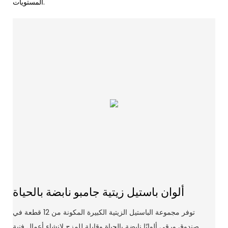
المستويات.
ألوان باستيل زيتية جامبو نابضة بالحياة
توفر مجموعة الباستيل الزيتية الكبيرة المكونة من 12 قطعة في
صندوق ورقي ألوانًا نابضة بالحياة وقابلة للمزج لإنشاء أعمال فنية