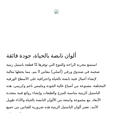
ألوان نابضة بالحياة، جودة فائقة
استمتع بتجربة الراحة والتنوع التي توفرها 12 قطعة باستيل زيتية
ضخمة في صندوق ورقي (أصلي) مقاس 11 مم، مما يجعلها مثالية
لإنشاء أعمال فنية نابضة بالحياة واحترافية على الأسطح الورقية
المختلفة. مصنوعة من أصباغ عالية الجودة وملمس ناعم وكريمي، هذه
الباستيل الزيتية مناسبة للمزج والطبقات وإنشاء روائع فنية متعددة
الأبعاد. مع مجموعة واسعة من الألوان النابضة بالحياة والأداء طويل
الأمد، تعتبر ألوان الباستيل الزيتية هذه ضرورية للفنانين من جميع