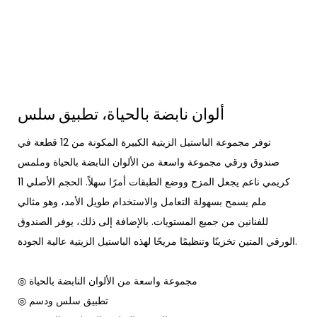
ألوان نابضة بالحياة، تطبيق سلس
توفر مجموعة الباستيل الزيتية الكبيرة المكونة من 12 قطعة في
صندوق ورقي مجموعة واسعة من الألوان النابضة بالحياة وملمس
كريمي ناعم يجعل المزج ووضع الطبقات أمرًا سهلاً. الحجم الأصلي 11
ملم يسمح بسهولة التعامل والاستخدام طويل الأمد، وهو مثالي
للفنانين من جميع المستويات. بالإضافة إلى ذلك، يوفر الصندوق
الورقي المتين تخزينًا وتنظيمًا مريحًا لهذه الباستيل الزيتية عالية الجودة.
◎ مجموعة واسعة من الألوان النابضة بالحياة
◎ تطبيق سلس ودسم