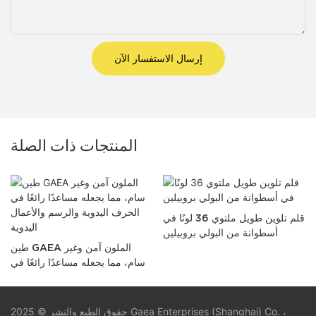
إرسال الاستفسار الآن
المنتجات ذات الصلة
قلم تلوين طويل ملتوي 36 لونًا في
أسطوانة من البولي بروبيلين
طين GAEA الملون آمن وغير
سام، مما يجعله مساعدًا رائعًا في
الحرف اليدوية والرسم والأعمال
اليدوية
حقوق الطبع والنشر © 2025 Gaea Enterprises (Shanghai) Co. ،