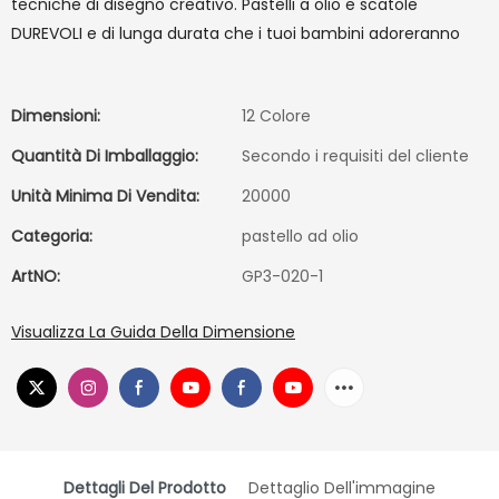
tecniche di disegno creativo. Pastelli a olio e scatole
DUREVOLI e di lunga durata che i tuoi bambini adoreranno
Dimensioni:
12 Colore
Quantità Di Imballaggio:
Secondo i requisiti del cliente
Unità Minima Di Vendita:
20000
Categoria:
pastello ad olio
ArtNO:
GP3-020-1
Visualizza La Guida Della Dimensione
Dettagli Del Prodotto
Dettaglio Dell'immagine