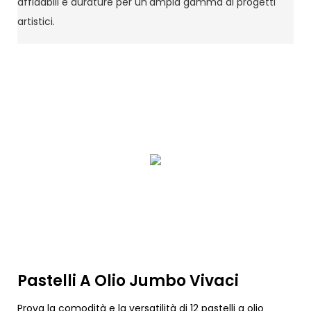
affidabili e durature per un'ampia gamma di progetti
artistici.
Pastelli A Olio Jumbo Vivaci
Prova la comodità e la versatilità di 12 pastelli a olio