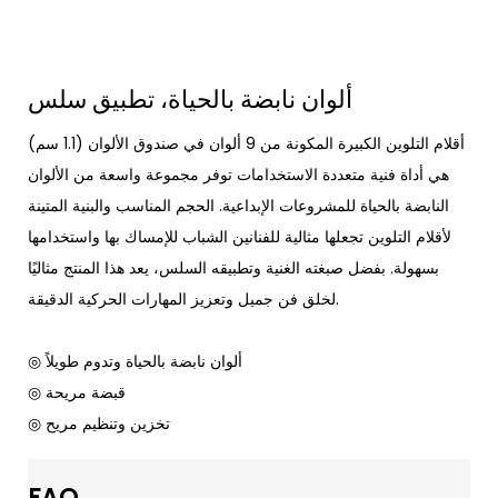
ألوان نابضة بالحياة، تطبيق سلس
أقلام التلوين الكبيرة المكونة من 9 ألوان في صندوق الألوان (1.1 سم)
هي أداة فنية متعددة الاستخدامات توفر مجموعة واسعة من الألوان
النابضة بالحياة للمشروعات الإبداعية. الحجم المناسب والبنية المتينة
لأقلام التلوين تجعلها مثالية للفنانين الشباب للإمساك بها واستخدامها
بسهولة. بفضل صبغته الغنية وتطبيقه السلس، يعد هذا المنتج مثاليًا
لخلق فن جميل وتعزيز المهارات الحركية الدقيقة.
◎ ألوان نابضة بالحياة وتدوم طويلاً
◎ قبضة مريحة
◎ تخزين وتنظيم مريح
FAQ