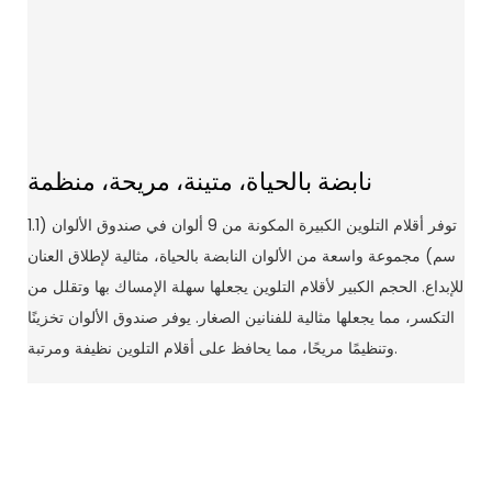
نابضة بالحياة، متينة، مريحة، منظمة
توفر أقلام التلوين الكبيرة المكونة من 9 ألوان في صندوق الألوان (1.1
سم) مجموعة واسعة من الألوان النابضة بالحياة، مثالية لإطلاق العنان
للإبداع. الحجم الكبير لأقلام التلوين يجعلها سهلة الإمساك بها وتقلل من
التكسر، مما يجعلها مثالية للفنانين الصغار. يوفر صندوق الألوان تخزينًا
وتنظيمًا مريحًا، مما يحافظ على أقلام التلوين نظيفة ومرتبة.