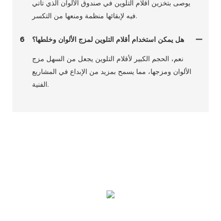
يوصى بتخزين أقلام التلوين في صندوق الألوان الذي تأتي
فيه لإبقائها منظمة ومنعها من التكسر.
هل يمكن استخدام أقلام التلوين لمزج الألوان وخلطها؟
6
نعم، الحجم الكبير لأقلام التلوين يجعل من السهل مزج
الألوان ومزجها، مما يسمح بمزيد من الإبداع في المشاريع
الفنية.