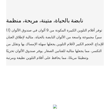
نابضة بالحياة، متينة، مريحة، منظمة
توفر أقلام التلوين الكبيرة المكونة من 9 ألوان في صندوق الألوان (1.1
سم) مجموعة واسعة من الألوان النابضة بالحياة، مثالية لإطلاق العنان
للإبداع. الحجم الكبير لأقلام التلوين يجعلها سهلة الإمساك بها وتقلل من
التكسر، مما يجعلها مثالية للفنانين الصغار. يوفر صندوق الألوان تخزينًا
وتنظيمًا مريحًا، مما يحافظ على أقلام التلوين نظيفة ومرتبة.