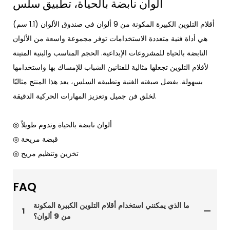
ألوان نابضة بالحياة، تطبيق سلس
أقلام التلوين الكبيرة المكونة من 9 ألوان في صندوق الألوان (1.1 سم)
هي أداة فنية متعددة الاستخدامات توفر مجموعة واسعة من الألوان
النابضة بالحياة للمشروعات الإبداعية. الحجم المناسب والبنية المتينة
لأقلام التلوين تجعلها مثالية للفنانين الشباب للإمساك بها واستخدامها
بسهولة. بفضل صبغته الغنية وتطبيقه السلس، يعد هذا المنتج مثاليًا
لخلق فن جميل وتعزيز المهارات الحركية الدقيقة.
◎ ألوان نابضة بالحياة وتدوم طويلاً
◎ قبضة مريحة
◎ تخزين وتنظيم مريح
FAQ
ما الذي يمكنني استخدام أقلام التلوين الكبيرة المكونة
1
من 9 ألوان؟