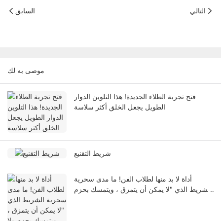
التالي
السابق
موصى به لك
فتح تجربة الطلاء الجديدة! هذا التلوين الدوار
الطويل يجعل الخلق أكثر سلاسة
شريط التقنيع
أداة لا بد منها لطلاب الفن! ما مدى سحرية
الشريط الذي "لا يمكن أن يتمزق ، ويتمسك بحزم
ولا يترك أي علامات"؟