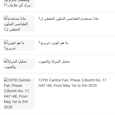
ماذا تستخدم الطباشير الملون النفطي ل؟
ما هو تلوين حريري؟
تحليل المزايا والعيوب
137th Canton Fair, Phase 3,Booth No. 1.1
H47-48, From May 1st to 5th 2025