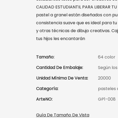
CALIDAD ESTUDIANTIL PARA LIBERAR TU 
pastel a granel están diseñados con pun
consistencia suave que es ideal para tu
y otras técnicas de dibujo creativas. C
tus hijos les encantarán
Tamaño:
64 color
Cantidad De Embalaje:
Según los 
Unidad Mínima De Venta:
20000
Categoría:
pasteles 
ArteNO:
GP1-008
Guía De Tamaño De Vista