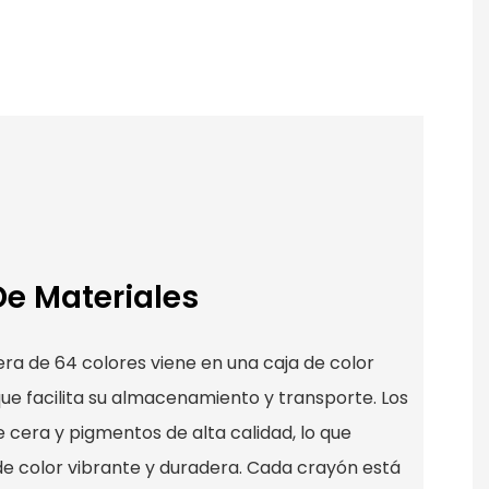
De Materiales
era de 64 colores viene en una caja de color
que facilita su almacenamiento y transporte. Los
cera y pigmentos de alta calidad, lo que
de color vibrante y duradera. Cada crayón está