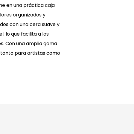
ne en una práctica caja
lores organizados y
ados con una cera suave y
 lo que facilita a los
tes. Con una amplia gama
o tanto para artistas como