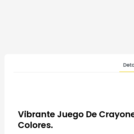
Deta
Vibrante Juego De Crayon
Colores.