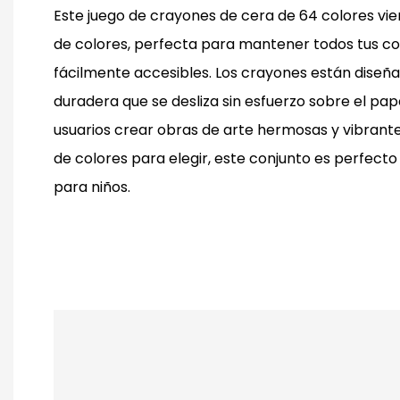
Este juego de crayones de cera de 64 colores vie
de colores, perfecta para mantener todos tus co
fácilmente accesibles. Los crayones están diseñ
duradera que se desliza sin esfuerzo sobre el papel,
usuarios crear obras de arte hermosas y vibran
de colores para elegir, este conjunto es perfect
para niños.