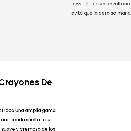
envuelto en un envoltorio
evita que la cera se manc
 Crayones De
r ofrece una amplia gama
 dar rienda suelta a su
ra suave y cremosa de los