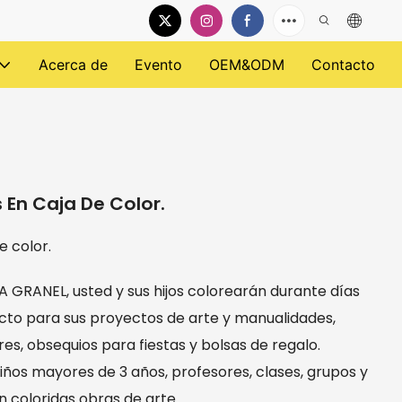
Acerca de
Evento
OEM&ODM
Contacto
 En Caja De Color.
e color.
GRANEL, usted y sus hijos colorearán durante días
ecto para sus proyectos de arte y manualidades,
es, obsequios para fiestas y bolsas de regalo.
iños mayores de 3 años, profesores, clases, grupos y
n coloridas obras de arte.