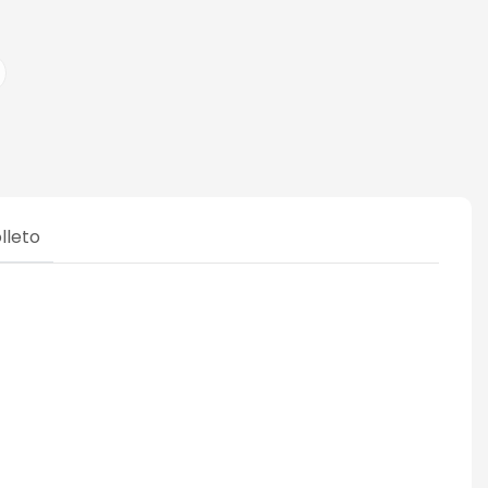
lleto