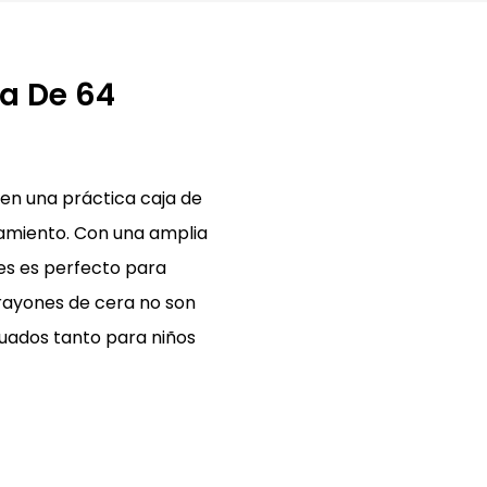
a De 64
 en una práctica caja de
enamiento. Con una amplia
es es perfecto para
crayones de cera no son
ecuados tanto para niños