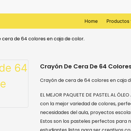
Home
Productos
 cera de 64 colores en caja de color.
Crayón De Cera De 64 Colores
Crayón de cera de 64 colores en caja d
EL MEJOR PAQUETE DE PASTEL AL ÓLEO A 
con la mejor variedad de colores, perf
necesidades del aula, proyectos escolar
Estos son los pasteles perfectos para n
estudiantes listos para ser creativos co