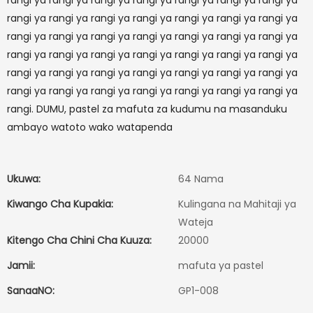
rangi ya rangi ya rangi ya rangi ya rangi ya rangi ya rangi ya
rangi ya rangi ya rangi ya rangi ya rangi ya rangi ya rangi ya
rangi ya rangi ya rangi ya rangi ya rangi ya rangi ya rangi ya
rangi ya rangi ya rangi ya rangi ya rangi ya rangi ya rangi ya
rangi ya rangi ya rangi ya rangi ya rangi ya rangi ya rangi ya
rangi ya rangi ya rangi ya rangi ya rangi ya rangi ya rangi ya
rangi. DUMU, pastel za mafuta za kudumu na masanduku
ambayo watoto wako watapenda
Ukuwa:
64 Nama
Kiwango Cha Kupakia:
Kulingana na Mahitaji ya
Wateja
Kitengo Cha Chini Cha Kuuza:
20000
Jamii:
mafuta ya pastel
SanaaNO:
GP1-008