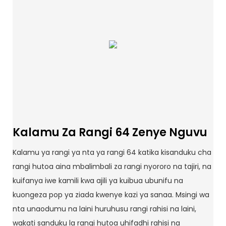
Kalamu Za Rangi 64 Zenye Nguvu
Kalamu ya rangi ya nta ya rangi 64 katika kisanduku cha
rangi hutoa aina mbalimbali za rangi nyororo na tajiri, na
kuifanya iwe kamili kwa ajili ya kuibua ubunifu na
kuongeza pop ya ziada kwenye kazi ya sanaa. Msingi wa
nta unaodumu na laini huruhusu rangi rahisi na laini,
wakati sanduku la rangi hutoa uhifadhi rahisi na