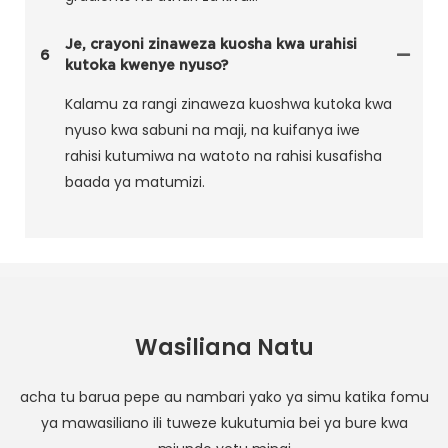
Je, crayoni zinaweza kuosha kwa urahisi
6
kutoka kwenye nyuso?
Kalamu za rangi zinaweza kuoshwa kutoka kwa
nyuso kwa sabuni na maji, na kuifanya iwe
rahisi kutumiwa na watoto na rahisi kusafisha
baada ya matumizi.
Wasiliana Natu
acha tu barua pepe au nambari yako ya simu katika fomu
ya mawasiliano ili tuweze kukutumia bei ya bure kwa