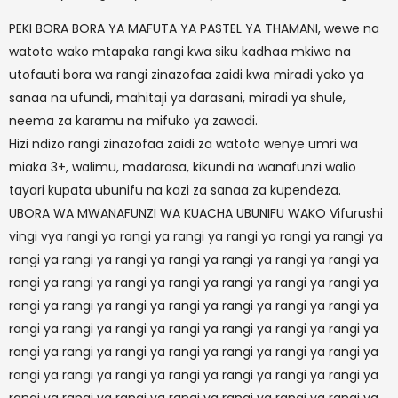
PEKI BORA BORA YA MAFUTA YA PASTEL YA THAMANI, wewe na
watoto wako mtapaka rangi kwa siku kadhaa mkiwa na
utofauti bora wa rangi zinazofaa zaidi kwa miradi yako ya
sanaa na ufundi, mahitaji ya darasani, miradi ya shule,
neema za karamu na mifuko ya zawadi.
Hizi ndizo rangi zinazofaa zaidi za watoto wenye umri wa
miaka 3+, walimu, madarasa, kikundi na wanafunzi walio
tayari kupata ubunifu na kazi za sanaa za kupendeza.
UBORA WA MWANAFUNZI WA KUACHA UBUNIFU WAKO Vifurushi
vingi vya rangi ya rangi ya rangi ya rangi ya rangi ya rangi ya
rangi ya rangi ya rangi ya rangi ya rangi ya rangi ya rangi ya
rangi ya rangi ya rangi ya rangi ya rangi ya rangi ya rangi ya
rangi ya rangi ya rangi ya rangi ya rangi ya rangi ya rangi ya
rangi ya rangi ya rangi ya rangi ya rangi ya rangi ya rangi ya
rangi ya rangi ya rangi ya rangi ya rangi ya rangi ya rangi ya
rangi ya rangi ya rangi ya rangi ya rangi ya rangi ya rangi ya