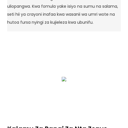
uliopangwa. Kwa fomula yake isiyo na sumu na salama,
seti hii ya crayoni inafaa kwa wasanii wa umri wote na
hutoa fursa nyingi za kujieleza kwa ubunifu.