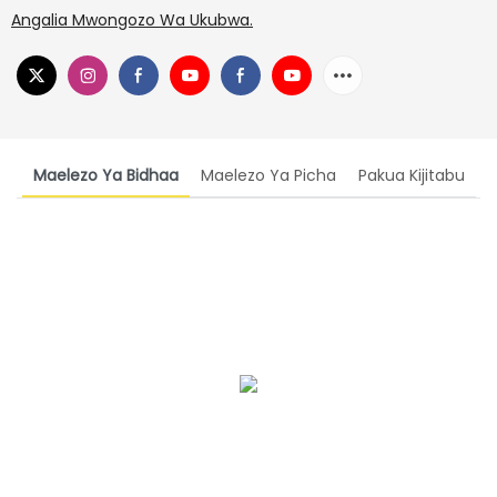
Angalia Mwongozo Wa Ukubwa.
Maelezo Ya Bidhaa
Maelezo Ya Picha
Pakua Kijitabu