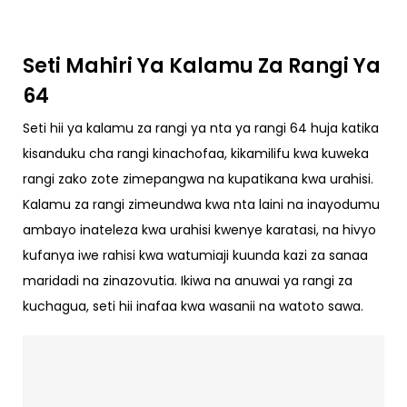
Seti Mahiri Ya Kalamu Za Rangi Ya
64
Seti hii ya kalamu za rangi ya nta ya rangi 64 huja katika
kisanduku cha rangi kinachofaa, kikamilifu kwa kuweka
rangi zako zote zimepangwa na kupatikana kwa urahisi.
Kalamu za rangi zimeundwa kwa nta laini na inayodumu
ambayo inateleza kwa urahisi kwenye karatasi, na hivyo
kufanya iwe rahisi kwa watumiaji kuunda kazi za sanaa
maridadi na zinazovutia. Ikiwa na anuwai ya rangi za
kuchagua, seti hii inafaa kwa wasanii na watoto sawa.