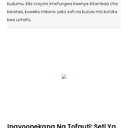
kudumu. Kila crayoni imefungwa kwenye kitambaa cha
karatasi, kuweka mikono yako safi na kuzuia nta kutoka
kwa uchafu.
Inayoonekana Na Tofauti: Seti Ya