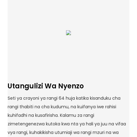
Utangulizi Wa Nyenzo
Seti ya crayoni ya rangi 64 huja katika kisanduku cha
rangi thabiti na cha kudumu, na kuifanya iwe rahisi
kuhifadhi na kusafirisha. Kalamu za rangi
zimetengenezwa kutoka kwa nta ya hali ya juu na vifaa
vya rangi, kuhakikisha utumiaji wa rangi mzuri na wa