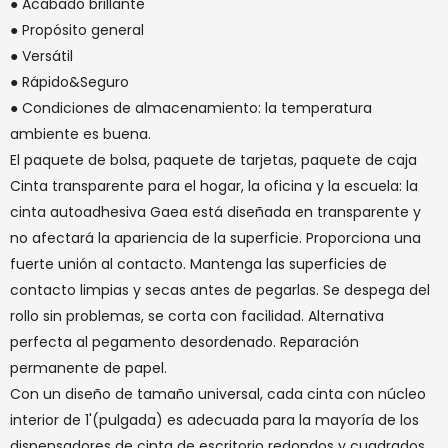
● Acabado brillante
● Propósito general
● Versátil
● Rápido&Seguro
● Condiciones de almacenamiento: la temperatura
ambiente es buena.
El paquete de bolsa, paquete de tarjetas, paquete de caja
Cinta transparente para el hogar, la oficina y la escuela: la
cinta autoadhesiva Gaea está diseñada en transparente y
no afectará la apariencia de la superficie. Proporciona una
fuerte unión al contacto. Mantenga las superficies de
contacto limpias y secas antes de pegarlas. Se despega del
rollo sin problemas, se corta con facilidad. Alternativa
perfecta al pegamento desordenado. Reparación
permanente de papel.
Con un diseño de tamaño universal, cada cinta con núcleo
interior de 1'(pulgada) es adecuada para la mayoría de los
dispensadores de cinta de escritorio redondos y cuadrados.