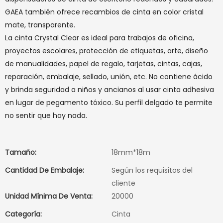
GAEA también ofrece recambios de cinta en color cristal
mate, transparente.
La cinta Crystal Clear es ideal para trabajos de oficina,
proyectos escolares, protección de etiquetas, arte, diseño
de manualidades, papel de regalo, tarjetas, cintas, cajas,
reparación, embalaje, sellado, unión, etc. No contiene ácido
y brinda seguridad a niños y ancianos al usar cinta adhesiva
en lugar de pegamento tóxico. Su perfil delgado te permite
no sentir que hay nada.
Tamaño:
18mm*18m
Cantidad De Embalaje:
Según los requisitos del
cliente
Unidad Mínima De Venta:
20000
Categoría:
Cinta