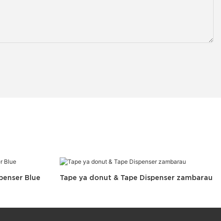
penser Blue
Tape ya donut & Tape Dispenser zambarau