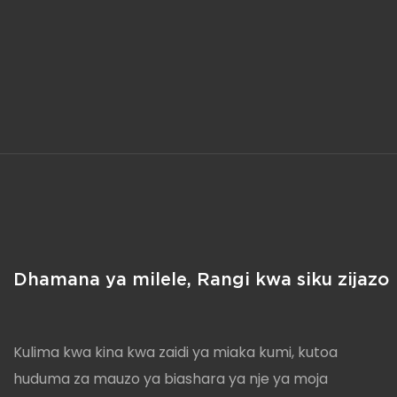
Kulima kwa kina kwa zaidi ya miaka kumi, kutoa
huduma za mauzo ya biashara ya nje ya moja