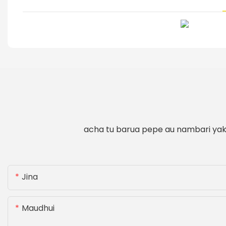
acha tu barua pepe au nambari yako
Jina
Maudhui