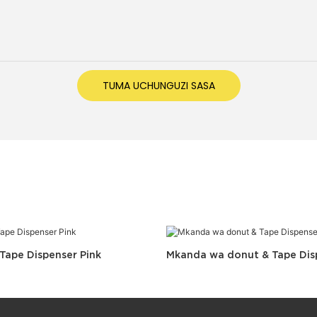
TUMA UCHUNGUZI SASA
 Tape Dispenser Pink
Mkanda wa donut & Tape Dis