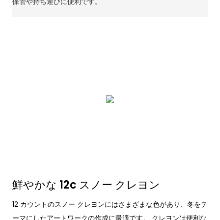
保管や持ち運びに便利です。
鮮やかな 12c スノー クレヨン
12 カウントのスノー クレヨンにはさまざまな色があり、冬をテ
ーマにしたアートワークの作成に最適です。 クレヨンは便利な