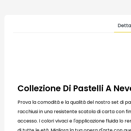
Detta
Collezione Di Pastelli A Ne
Prova la comodità e la qualità del nostro set di pas
racchiusi in una resistente scatola di carta con fi
accesso. I colori vivaci e l'applicazione fluida lo 
di tutte le età. Migliora la tua opera d'arte con que