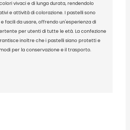
olori vivaci e di lunga durata, rendendolo
ivi e attività di colorazione. I pastelli sono
 e facili da usare, offrendo un'esperienza di
tente per utenti di tutte le età. La confezione
ntisce inoltre che i pastelli siano protetti e
modi per la conservazione e il trasporto.