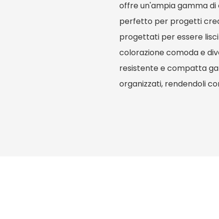
offre un'ampia gamma di c
perfetto per progetti creat
progettati per essere lisci
colorazione comoda e diver
resistente e compatta gara
organizzati, rendendoli co