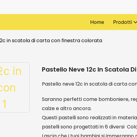
Home
Prodotti
2c in scatola di carta con finestra colorata
Pastello Neve 12c In Scatola D
Pastello neve 12c in scatola di carta co
Saranno perfetti come bomboniere, rega
calze e altro ancora.
Questi pastelli sono realizzati in materi
pastelli sono progettati in 6 diversi Colo
Lascia che i tuoi bambini si immergano n