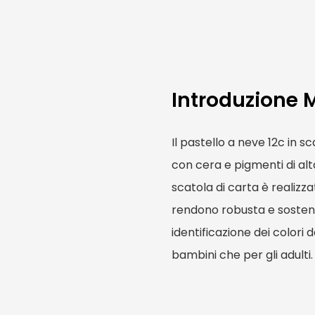
Introduzione 
Il pastello a neve 12c in s
con cera e pigmenti di alta
scatola di carta è realizza
rendono robusta e sostenib
identificazione dei colori 
bambini che per gli adulti.