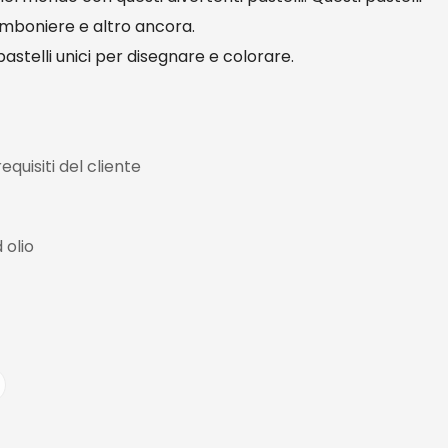
bomboniere e altro ancora.
astelli unici per disegnare e colorare.
equisiti del cliente
 olio