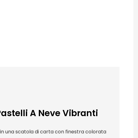
Pastelli A Neve Vibranti
2c in una scatola di carta con finestra colorata