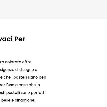
vaci Per
tra colorata offre
esigenze di disegno e
e che i pastelli siano ben
per l'uso a casa che in
ti pastelli sono perfetti
 belle e dinamiche.