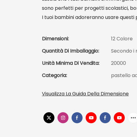
sono perfetti per progetti scolastici, 
I tuoi bambini adoreranno usare questi p
Dimensioni:
12 Colore
Quantità Di Imballaggio:
Secondo i r
Unità Minima Di Vendita:
20000
Categoria:
pastello ad
Visualizza La Guida Della Dimensione