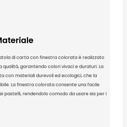
Materiale
catola di carta con finestra colorata è realizzato
 qualità, garantendo colori vivaci e duraturi. La
ta con materiali durevoli ed ecologici, che la
ile. La finestra colorata consente una facile
dei pastelli, rendendolo comodo da usare sia per i