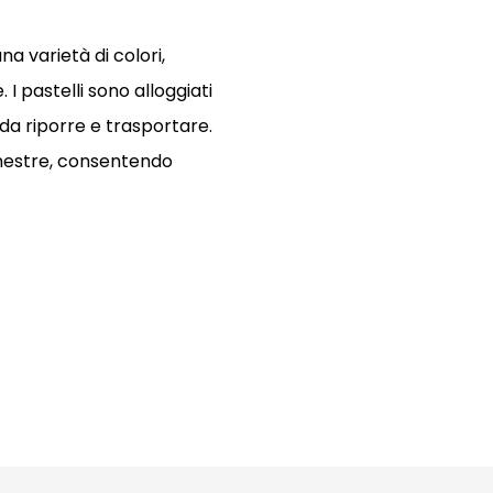
na varietà di colori,
I pastelli sono alloggiati
 da riporre e trasportare.
finestre, consentendo