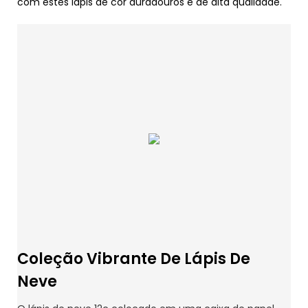
com estes lápis de cor duradouros e de alta qualidade.
Coleção Vibrante De Lápis De
Neve