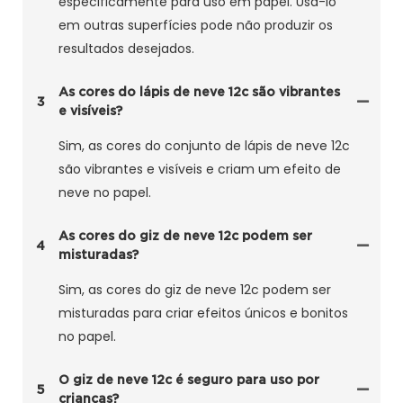
especificamente para uso em papel. Usá-lo
em outras superfícies pode não produzir os
resultados desejados.
As cores do lápis de neve 12c são vibrantes
3
e visíveis?
Sim, as cores do conjunto de lápis de neve 12c
são vibrantes e visíveis e criam um efeito de
neve no papel.
As cores do giz de neve 12c podem ser
4
misturadas?
Sim, as cores do giz de neve 12c podem ser
misturadas para criar efeitos únicos e bonitos
no papel.
O giz de neve 12c é seguro para uso por
5
crianças?