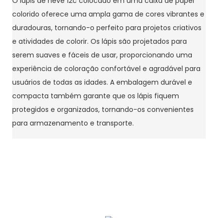
O lápis de neve 12c colocado em uma caixa de papel
colorido oferece uma ampla gama de cores vibrantes e
duradouras, tornando-o perfeito para projetos criativos
e atividades de colorir. Os lápis são projetados para
serem suaves e fáceis de usar, proporcionando uma
experiência de coloração confortável e agradável para
usuários de todas as idades. A embalagem durável e
compacta também garante que os lápis fiquem
protegidos e organizados, tornando-os convenientes
para armazenamento e transporte.