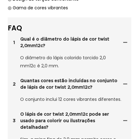
◎ Gama de cores vibrantes
FAQ
Qual é o diâmetro do lápis de cor twist
1
2,0mm12c?
O diâmetro do lápis colorido torcido 2,0
mm12c é 2,0 mm.
Quantas cores estão incluídas no conjunto
2
de lápis de cor twist 2,0mm12c?
O conjunto inclui 12 cores vibrantes diferentes.
O lápis de cor twist 2,0mm12c pode ser
3
usado para colorir ou ilustrações
detalhadas?