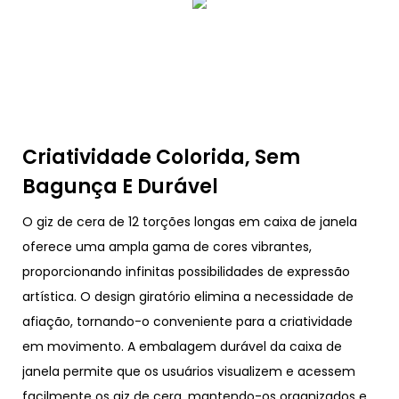
Criatividade Colorida, Sem
Bagunça E Durável
O giz de cera de 12 torções longas em caixa de janela
oferece uma ampla gama de cores vibrantes,
proporcionando infinitas possibilidades de expressão
artística. O design giratório elimina a necessidade de
afiação, tornando-o conveniente para a criatividade
em movimento. A embalagem durável da caixa de
janela permite que os usuários visualizem e acessem
facilmente os giz de cera, mantendo-os organizados e