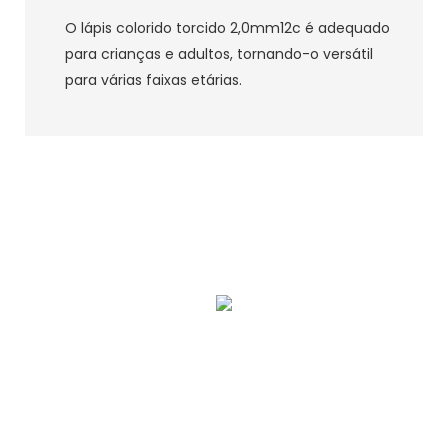
O lápis colorido torcido 2,0mm12c é adequado
para crianças e adultos, tornando-o versátil
para várias faixas etárias.