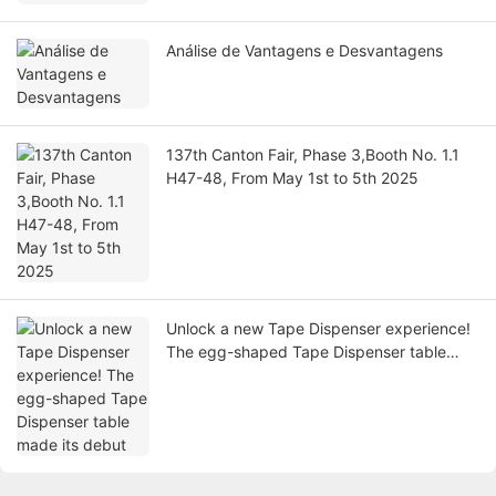
Análise de Vantagens e Desvantagens
137th Canton Fair, Phase 3,Booth No. 1.1
H47-48, From May 1st to 5th 2025
Unlock a new Tape Dispenser experience!
The egg-shaped Tape Dispenser table
made its debut