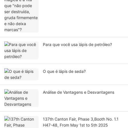
Para que você usa lápis de petróleo?
O que é lápis de seda?
Análise de Vantagens e Desvantagens
137th Canton Fair, Phase 3,Booth No. 1.1
H47-48, From May 1st to 5th 2025