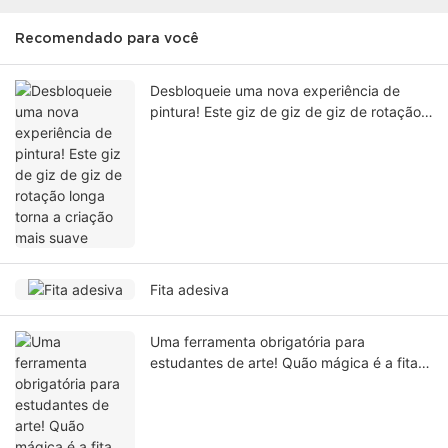
Recomendado para você
Desbloqueie uma nova experiência de
pintura! Este giz de giz de giz de rotação
longa torna a criação mais suave
Fita adesiva
Uma ferramenta obrigatória para
estudantes de arte! Quão mágica é a fita
que "não pode ser destruída, gruda
firmemente e não deixa marcas"?