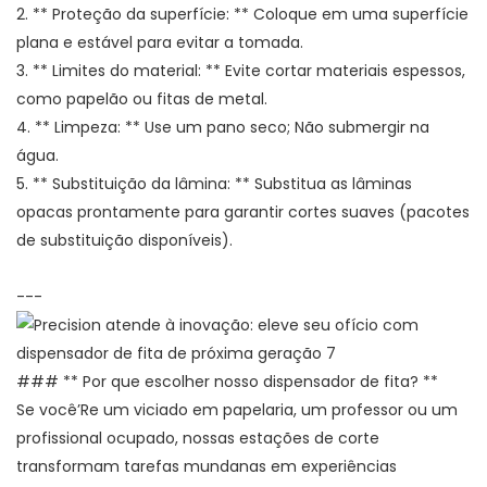
2. ** Proteção da superfície: ** Coloque em uma superfície
plana e estável para evitar a tomada.
3. ** Limites do material: ** Evite cortar materiais espessos,
como papelão ou fitas de metal.
4. ** Limpeza: ** Use um pano seco; Não submergir na
água.
5. ** Substituição da lâmina: ** Substitua as lâminas
opacas prontamente para garantir cortes suaves (pacotes
de substituição disponíveis).
---
### ** Por que escolher nosso dispensador de fita? **
Se você’Re um viciado em papelaria, um professor ou um
profissional ocupado, nossas estações de corte
transformam tarefas mundanas em experiências