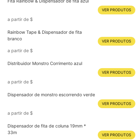
Fita Rainbow & Dispensador de fita azul
VER PRODUTOS
a partir de
$
Rainbow Tape & Dispensador de fita
branco
VER PRODUTOS
a partir de
$
Distribuidor Monstro Corrimento azul
VER PRODUTOS
a partir de
$
Dispensador de monstro escorrendo verde
VER PRODUTOS
a partir de
$
Dispensador de fita de coluna 19mm *
33m
VER PRODUTOS