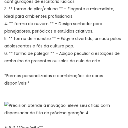
configurações de escritório lúdicas.
3. ** forma de pilar/coluna ** – Elegante e minimalista,
ideal para ambientes profissionais.
4. ** forma de nuvem ** – Design sonhador para
planejadores, periódicos e estúdios criativos.
5. ** forma de monstro ** – Edgy e divertido, amado pelos
adolescentes e fãs da cultura pop.
6. ** forma de polegar ** – Adição peculiar a estações de
embrulho de presentes ou salas de aula de arte.
*Formas personalizadas e combinações de cores
disponíveis!*
---
### **Propósito**