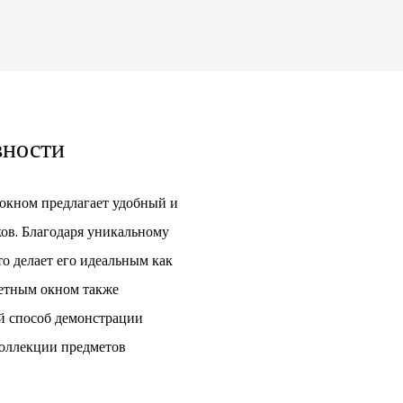
вности
 окном предлагает удобный и
ов. Благодаря уникальному
то делает его идеальным как
цветным окном также
й способ демонстрации
коллекции предметов