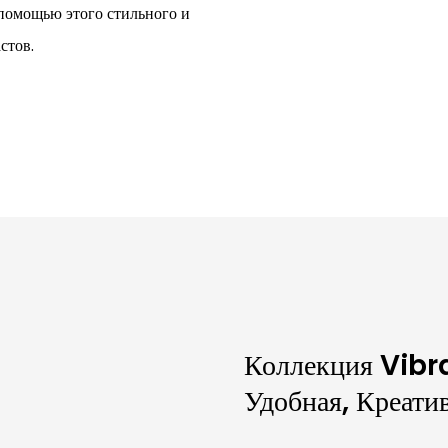
 помощью этого стильного и
стов.
Коллекция Vibr
Удобная, Креати