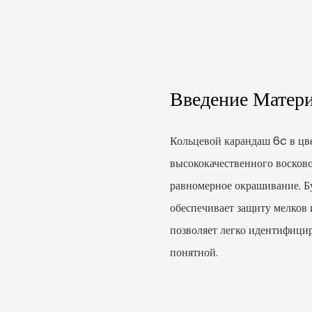
Введение Матер
Кольцевой карандаш 6c в цв
высококачественного восков
равномерное окрашивание. Бу
обеспечивает защиту мелков 
позволяет легко идентифицир
понятной.