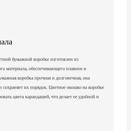
иала
етной бумажной коробке изготовлен из
ого материала, обеспечивающего плавное и
мажная коробка прочная и долговечная, она
и сохраняет их порядок. Цветное окошко на коробке
овать цвета карандашей, что делает ее удобной и