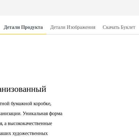
Детали Продукта
Детали Изображения
Скачать Буклет
ганизованный
тной бумажной коробке,
ганизации. Уникальная форма
я, а высококачественные
 ваших художественных