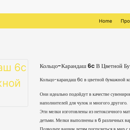
Home
Про
Кольцо-Карандаш 6c В Цветной Б
Кольцо-карандаш 6c в цветной бумажной к
Они идеально подойдут в качестве сувениров
наполнителей для чулок и многого другого.
Эти мелки изготовлены из нетоксичного мат
детьми. Мелки выполнены в 6 различных ва
Позвольте вашим детям погрузиться в мир с