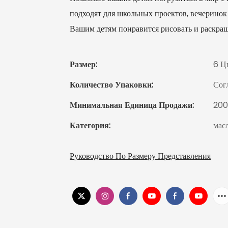
подходят для школьных проектов, вечеринок 
Вашим детям понравится рисовать и раскра
Размер:
6 Ц
Количество Упаковки:
Сог
Минимальная Единица Продажи:
20
Категория:
мас
Руководство По Размеру Представления