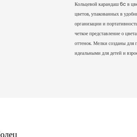
Кольцевой карандаш 6c в цв
цветов, упакованных в удоб
организации и портативность
четкое представление о цвет
оттенок. Мелки созданы для 
идеальными для детей и взро
Колец