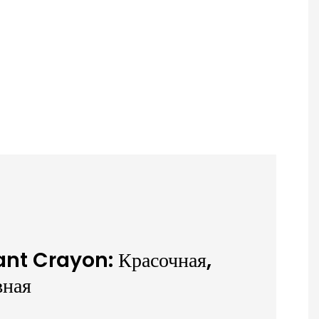
ant Crayon: Красочная,
вная