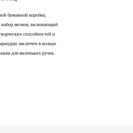
ной бумажной коробке,
т набор мелков, включающий
творческих способностей и
арандаш заключен в кольцо
льным для маленьких ручек.