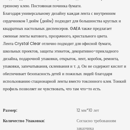
грязному клею. Постоянная починка бумаги.
Благодаря универсальному дизайну каждая лента с внутренним
сердечником 1 дюйм (дюйм) подходит для большинства круглых и
квадратных настольных диспенсеров. GAEA также предлагает
сменные ленты матового, прозрачного, кристального цвета.
Лента Crystal Clear отлично подходит для офисной бумаги,
школьных проектов, защиты этикеток, декоративно-прикладного
дизайна, подарочной упаковки, открыток, лент, коробок, ремонта,
упаковки, запечатывания, склеивания и т. д. Он не содержит кислот и
обеспечивает безопасность детей и пожилых людей благодаря
использованию стационарной ленты вместо токсинного клея. Тонкий
профиль позволяет не чувствовать, что там что-то есть.
Размер:
12 мм*10 лет
Количество Упаковки:
Согласно требованиям
заказчика