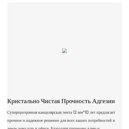
Кристально Чистая Прочность Адгезии
Суперпрозрачная канцелярская лента 12 мм*10 лет предлагает
прочное и надежное решение для всех ваших потребностей в
ленте дома или в офисе. Благодаря прочному клею и