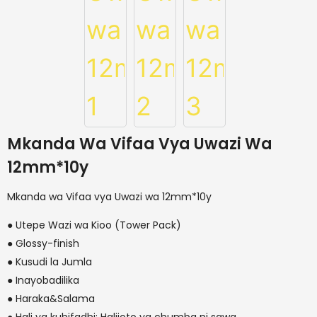
Mkanda Wa Vifaa Vya Uwazi Wa
12mm*10y
Mkanda wa Vifaa vya Uwazi wa 12mm*10y
● Utepe Wazi wa Kioo (Tower Pack)
● Glossy-finish
● Kusudi la Jumla
● Inayobadilika
● Haraka&Salama