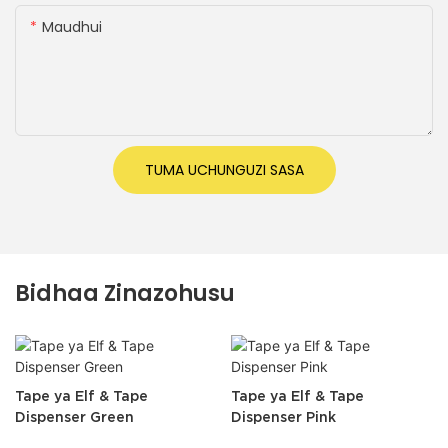
Maudhui
TUMA UCHUNGUZI SASA
Bidhaa Zinazohusu
Tape ya Elf & Tape
Tape ya Elf & Tape
Dispenser Green
Dispenser Pink