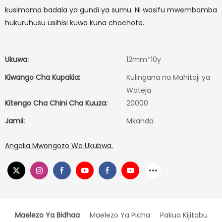
kusimama badala ya gundi ya sumu. Ni wasifu mwembamba
hukuruhusu usihisi kuwa kuna chochote.
Ukuwa:
12mm*10y
Kiwango Cha Kupakia:
Kulingana na Mahitaji ya
Wateja
Kitengo Cha Chini Cha Kuuza:
20000
Jamii:
Mkanda
Angalia Mwongozo Wa Ukubwa.
Maelezo Ya Bidhaa
Maelezo Ya Picha
Pakua Kijitabu