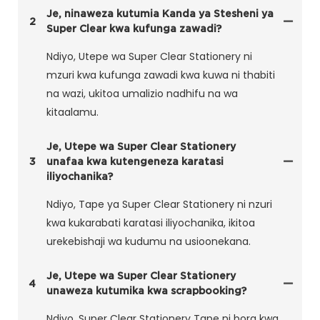
Je, ninaweza kutumia Kanda ya Stesheni ya
2
Super Clear kwa kufunga zawadi?
Ndiyo, Utepe wa Super Clear Stationery ni
mzuri kwa kufunga zawadi kwa kuwa ni thabiti
na wazi, ukitoa umalizio nadhifu na wa
kitaalamu.
Je, Utepe wa Super Clear Stationery
3
unafaa kwa kutengeneza karatasi
iliyochanika?
Ndiyo, Tape ya Super Clear Stationery ni nzuri
kwa kukarabati karatasi iliyochanika, ikitoa
urekebishaji wa kudumu na usioonekana.
Je, Utepe wa Super Clear Stationery
4
unaweza kutumika kwa scrapbooking?
Ndiyo, Super Clear Stationery Tape ni bora kwa