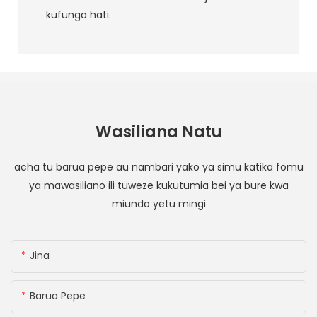
kufunga hati.
Wasiliana Natu
acha tu barua pepe au nambari yako ya simu katika fomu
ya mawasiliano ili tuweze kukutumia bei ya bure kwa
miundo yetu mingi
Jina
Barua Pepe