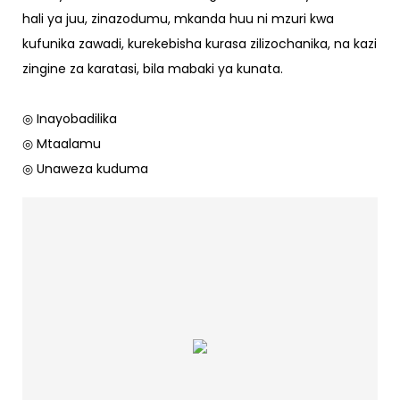
hali ya juu, zinazodumu, mkanda huu ni mzuri kwa
kufunika zawadi, kurekebisha kurasa zilizochanika, na kazi
zingine za karatasi, bila mabaki ya kunata.
◎ Inayobadilika
◎ Mtaalamu
◎ Unaweza kuduma