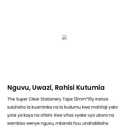
Nguvu, Uwazi, Rahisi Kutumia
The Super Clear Stationery Tape 12mm*10y inatoa
suluhisho la kuaminika na la kudumu kwa mahitaji yako
yote ya kaya na ofisini. Kwa vifaa vyake vya ubora na
wambiso wenye nguvu, mkanda huu unahakikisha