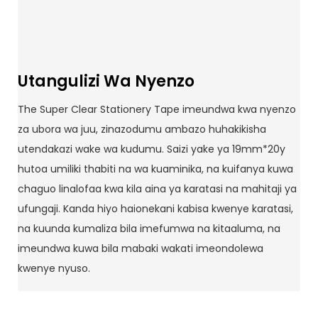
Utangulizi Wa Nyenzo
The Super Clear Stationery Tape imeundwa kwa nyenzo
za ubora wa juu, zinazodumu ambazo huhakikisha
utendakazi wake wa kudumu. Saizi yake ya 19mm*20y
hutoa umiliki thabiti na wa kuaminika, na kuifanya kuwa
chaguo linalofaa kwa kila aina ya karatasi na mahitaji ya
ufungaji. Kanda hiyo haionekani kabisa kwenye karatasi,
na kuunda kumaliza bila imefumwa na kitaaluma, na
imeundwa kuwa bila mabaki wakati imeondolewa
kwenye nyuso.