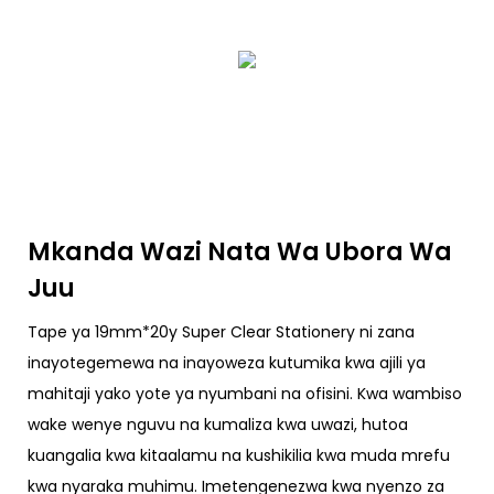
Mkanda Wazi Nata Wa Ubora Wa
Juu
Tape ya 19mm*20y Super Clear Stationery ni zana
inayotegemewa na inayoweza kutumika kwa ajili ya
mahitaji yako yote ya nyumbani na ofisini. Kwa wambiso
wake wenye nguvu na kumaliza kwa uwazi, hutoa
kuangalia kwa kitaalamu na kushikilia kwa muda mrefu
kwa nyaraka muhimu. Imetengenezwa kwa nyenzo za