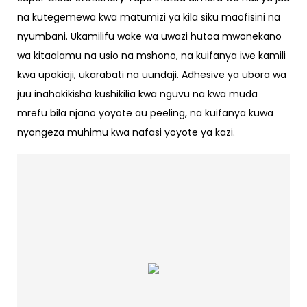
na kutegemewa kwa matumizi ya kila siku maofisini na
nyumbani. Ukamilifu wake wa uwazi hutoa mwonekano
wa kitaalamu na usio na mshono, na kuifanya iwe kamili
kwa upakiaji, ukarabati na uundaji. Adhesive ya ubora wa
juu inahakikisha kushikilia kwa nguvu na kwa muda
mrefu bila njano yoyote au peeling, na kuifanya kuwa
nyongeza muhimu kwa nafasi yoyote ya kazi.