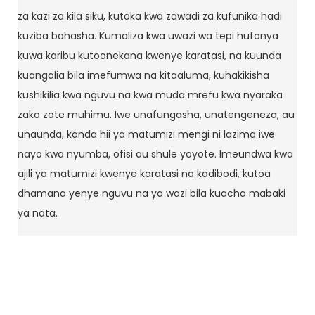
za kazi za kila siku, kutoka kwa zawadi za kufunika hadi
kuziba bahasha. Kumaliza kwa uwazi wa tepi hufanya
kuwa karibu kutoonekana kwenye karatasi, na kuunda
kuangalia bila imefumwa na kitaaluma, kuhakikisha
kushikilia kwa nguvu na kwa muda mrefu kwa nyaraka
zako zote muhimu. Iwe unafungasha, unatengeneza, au
unaunda, kanda hii ya matumizi mengi ni lazima iwe
nayo kwa nyumba, ofisi au shule yoyote. Imeundwa kwa
ajili ya matumizi kwenye karatasi na kadibodi, kutoa
dhamana yenye nguvu na ya wazi bila kuacha mabaki
ya nata.