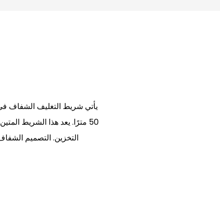
50 مترًا. يعد هذا الشريط الم
التخزين. التصميم الشفاف