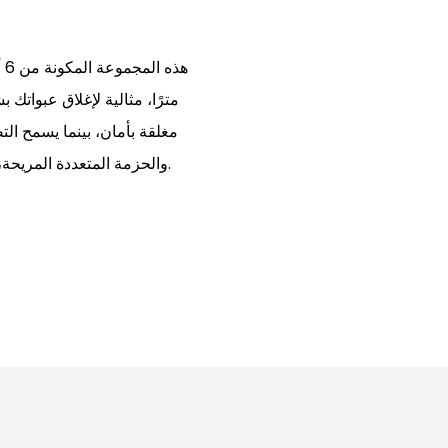
مترًا، مثالية لإغلاق عبواتك
مغلقة بأمان، بينما يسمح ال
والحزمة المتعددة المريحة، يعد هذا الشريط ضروريًا لجميع احتياجات التغليف الخاصة بك.