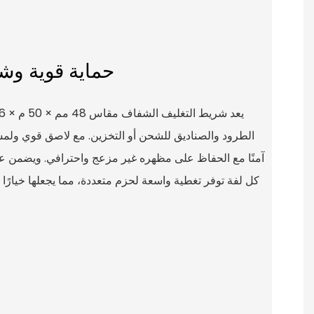
حماية قوية وشف
الطرود والصناديق للشحن أو التخزين. مع لاصق قوي ولمسة 
كل لفة توفر تغطية واسعة لحزم متعددة، مما يجعلها خيارًا 