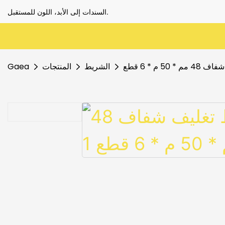
السندات إلى الأبد، اللون للمستقبل.
50 م * 6 قطع
الشريط
المنتجات
Gaea