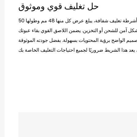
حل تغليف قوي وموثوق
هذه المجموعة المكونة من 6 أشرطة تغليف شفافة، يبلغ عرض كل منها 48 مم وطولها 50
 بشكل آمن للشحن أو التخزين. يضمن اللاصق القوي بقاء عبوتك
تصميم الواضح برؤية المحتويات بسهولة. بفضل جودته الموثوقة