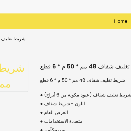
Home
شريط تغليف شفاف 48 مم * 
فاف 48 مم * 50 م * 6 قطع
شريط تغليف شفاف 48 مم * 50 م * 6 قطع
 شريط تغليف شفاف (عبوة مكونة من 6 أبراج)
● اللون - شريط شفاف
● الغرض العام
● متعددة الاستخدامات
● سريع&آمن