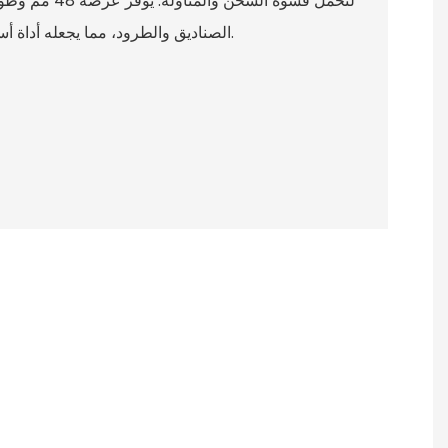
الصناديق والطرود، مما يجعله أداة أساسية لأي تطبيق شحن أو تخزين.