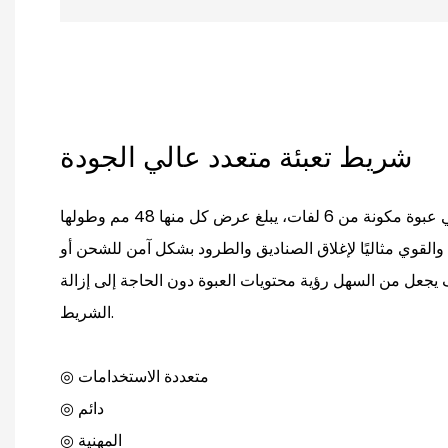
شريط تعبئة متعدد عالي الجودة
يأتي شريط التغليف الشفاف في عبوة مكونة من 6 لفات، يبلغ عرض كل منها 48 مم وطولها
تين والقوي مثاليًا لإغلاق الصناديق والطرود بشكل آمن للشحن أو
 يجعل من السهل رؤية محتويات العبوة دون الحاجة إلى إزالة
الشريط.
◎ متعددة الاستخدامات
◎ دائم
◎ المهنية