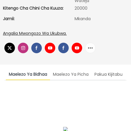
Wateja
Kitengo Cha Chini Cha Kuuza:
20000
Jamii:
Mkanda
Angalia Mwongozo Wa Ukubwa.
Maelezo Ya Bidhaa
Maelezo Ya Picha
Pakua Kijitabu