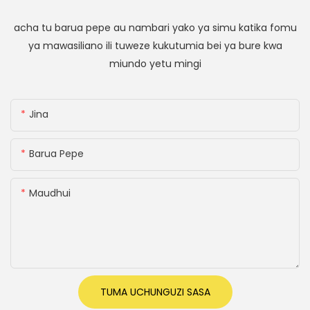
acha tu barua pepe au nambari yako ya simu katika fomu
ya mawasiliano ili tuweze kukutumia bei ya bure kwa
miundo yetu mingi
Jina
Barua Pepe
Maudhui
TUMA UCHUNGUZI SASA