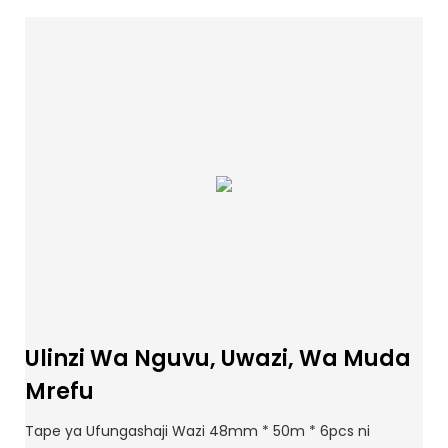
Ulinzi Wa Nguvu, Uwazi, Wa Muda
Mrefu
Tape ya Ufungashaji Wazi 48mm * 50m * 6pcs ni