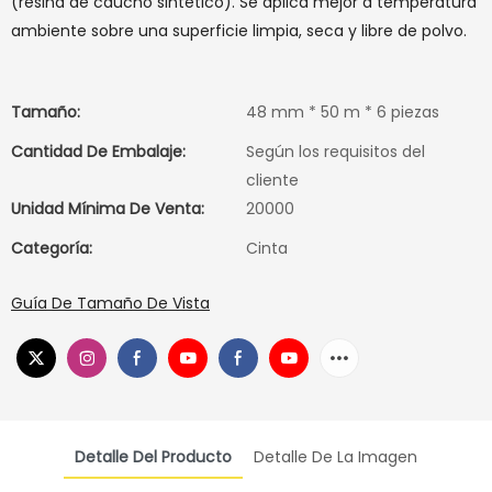
(resina de caucho sintético). Se aplica mejor a temperatura
ambiente sobre una superficie limpia, seca y libre de polvo.
Tamaño:
48 mm * 50 m * 6 piezas
Cantidad De Embalaje:
Según los requisitos del
cliente
Unidad Mínima De Venta:
20000
Categoría:
Cinta
Guía De Tamaño De Vista
Detalle Del Producto
Detalle De La Imagen